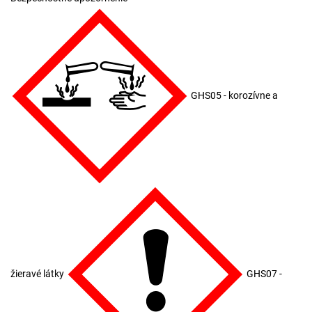
GHS05 - korozívne a
žieravé látky
GHS07 -