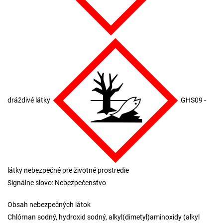
dráždivé látky
GHS09 -
látky nebezpečné pre životné prostredie
Signálne slovo: Nebezpečenstvo
Obsah nebezpečných látok
Chlórnan sodný, hydroxid sodný, alkyl(dimetyl)aminoxidy (alkyl