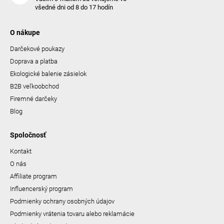
všedné dni od 8 do 17 hodín
O nákupe
Darčekové poukazy
Doprava a platba
Ekologické balenie zásielok
B2B veľkoobchod
Firemné darčeky
Blog
Spoločnosť
Kontakt
O nás
Affiliate program
Influencerský program
Podmienky ochrany osobných údajov
Podmienky vrátenia tovaru alebo reklamácie