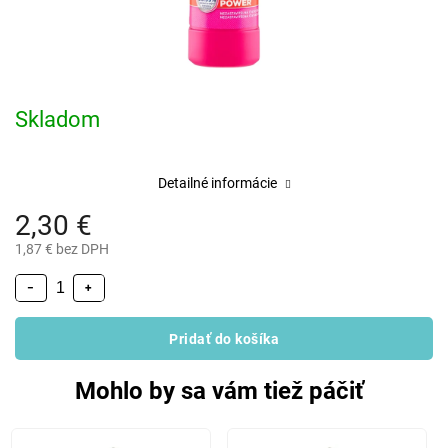
Skladom
Detailné informácie
2,30 €
1,87 € bez DPH
−
+
Pridať do košíka
Mohlo by sa vám tiež páčiť