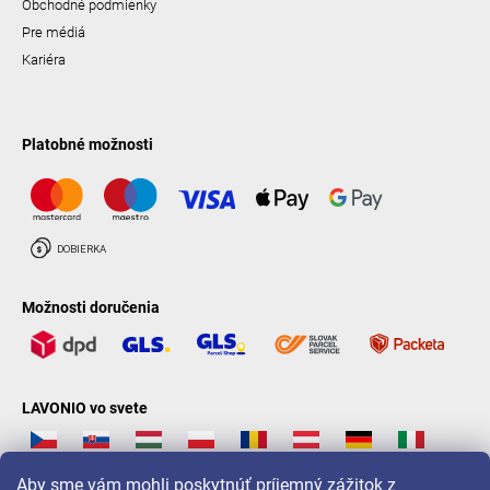
Obchodné podmienky
Pre médiá
Kariéra
Platobné možnosti
Možnosti doručenia
LAVONIO vo svete
Aby sme vám mohli poskytnúť príjemný zážitok z