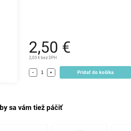
2,50 €
2,03 € bez DPH
Pridať do košíka
−
+
by sa vám tiež páčiť