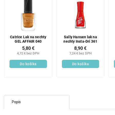
Catrice Lak na nechty
Sally Hansen lak na
GEL AFFAIR 040
nechty Insta-Dri 361
5,80 €
8,90 €
4,72 € bez DPH
7,24 € bez DPH
Do košíka
Do košíka
Popis