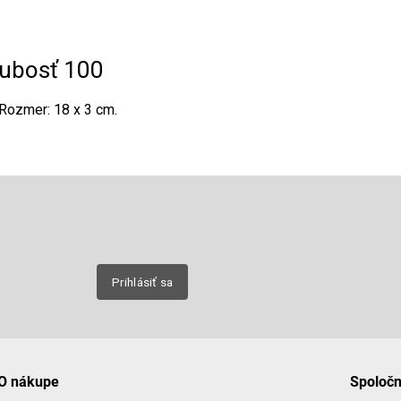
ubosť 100
. Rozmer: 18 x 3 cm.
Email
nových
Prihlásiť sa
O nákupe
Spoloč