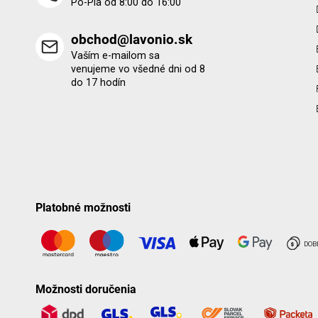
Po-Pia od 8:00 do 16:00
obchod@lavonio.sk
Vaším e-mailom sa
venujeme vo všedné dni od 8
do 17 hodín
Platobné možnosti
Možnosti doručenia