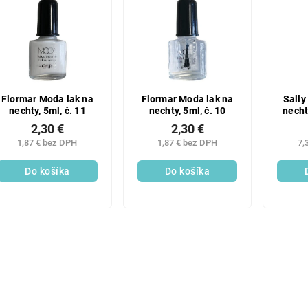
Flormar Moda lak na
Flormar Moda lak na
Sally
nechty, 5ml, č. 11
nechty, 5ml, č. 10
necht
2,30 €
2,30 €
1,87 € bez DPH
1,87 € bez DPH
7,
Do košíka
Do košíka