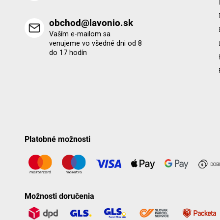
obchod@lavonio.sk
Vaším e-mailom sa
venujeme vo všedné dni od 8
do 17 hodín
Platobné možnosti
Možnosti doručenia