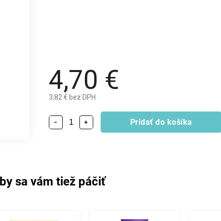
4,70 €
3,82 € bez DPH
Pridať do košíka
−
+
by sa vám tiež páčiť