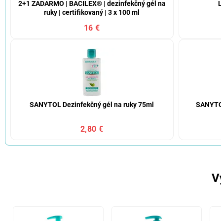
2+1 ZADARMO | BACILEX® | dezinfekčný gél na
ruky | certifikovaný | 3 x 100 ml
16 €
SANYTOL Dezinfekčný gél na ruky 75ml
SANYTOL
2,80 €
V