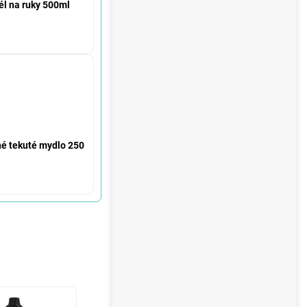
l na ruky 500ml
né tekuté mydlo 250