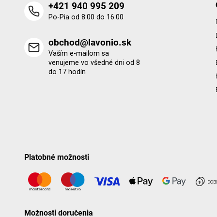
+421 940 995 209
Po-Pia od 8:00 do 16:00
obchod@lavonio.sk
Vaším e-mailom sa
venujeme vo všedné dni od 8
do 17 hodín
Platobné možnosti
Možnosti doručenia