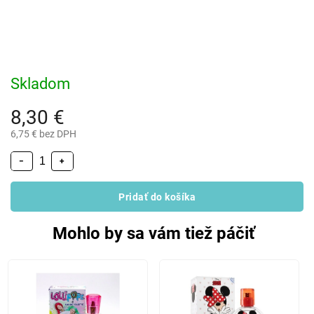
Skladom
8,30 €
6,75 € bez DPH
−
+
Pridať do košíka
Mohlo by sa vám tiež páčiť