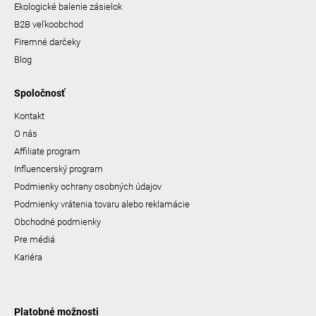
Ekologické balenie zásielok
B2B veľkoobchod
Firemné darčeky
Blog
Spoločnosť
Kontakt
O nás
Affiliate program
Influencerský program
Podmienky ochrany osobných údajov
Podmienky vrátenia tovaru alebo reklamácie
Obchodné podmienky
Pre médiá
Kariéra
Platobné možnosti