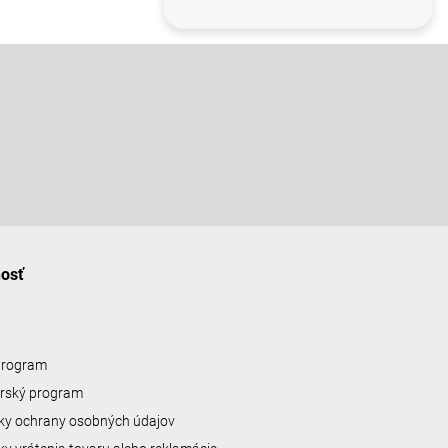
nosť
 program
erský program
y ochrany osobných údajov