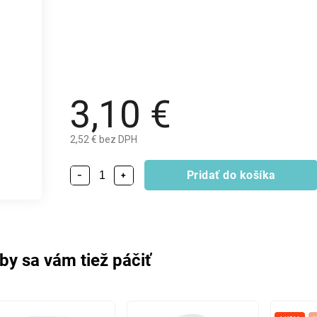
3,10 €
2,52 € bez DPH
Pridať do košíka
−
+
by sa vám tiež páčiť