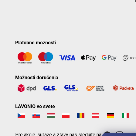
Platobné možnosti
Možnosti doručenia
LAVONIO vo svete
Pre akcie, súťaže a zľavy nás sledujte na: