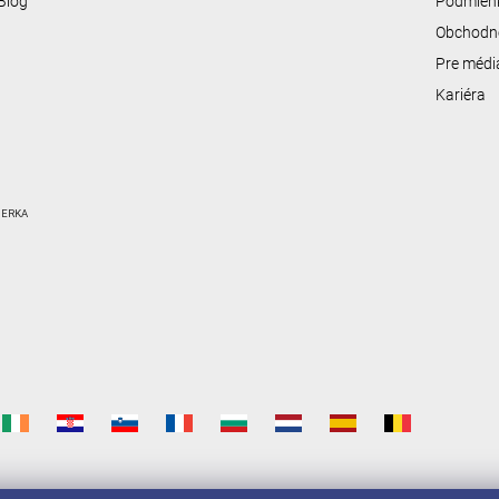
Blog
Podmienk
Obchodn
Pre médi
Kariéra