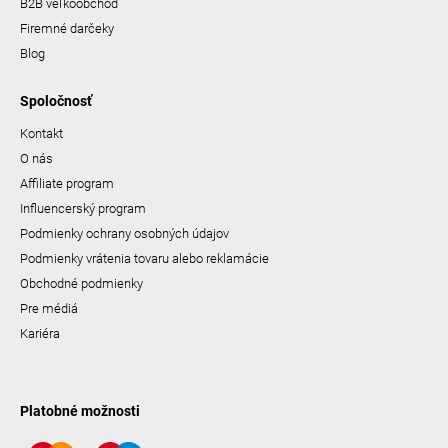
B2B veľkoobchod
Firemné darčeky
Blog
Spoločnosť
Kontakt
O nás
Affiliate program
Influencerský program
Podmienky ochrany osobných údajov
Podmienky vrátenia tovaru alebo reklamácie
Obchodné podmienky
Pre médiá
Kariéra
Platobné možnosti