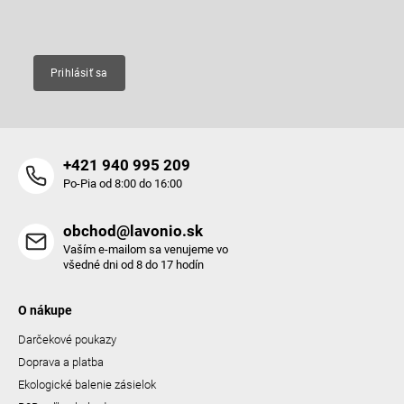
Email
Prihlásiť sa
+421 940 995 209
Po-Pia od 8:00 do 16:00
obchod@lavonio.sk
Vaším e-mailom sa venujeme vo
všedné dni od 8 do 17 hodín
O nákupe
Darčekové poukazy
Doprava a platba
Ekologické balenie zásielok