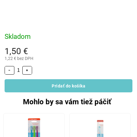
Skladom
1,50 €
1,22 € bez DPH
−
+
Pridať do košíka
Mohlo by sa vám tiež páčiť