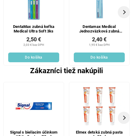
DentaMax zubná kefka
Dentamax Medical
Medical Ultra Soft 3ks
Jednozväzková zubná
kefka ultra mäkká, mix
2,50 €
2,40 €
farieb
2,03 € bez DPH
1,95 € bez DPH
Do košíka
Do košíka
Zákazníci tiež nakúpili
Signal s bieliacim účinkom
Elmex detská zubná pasta