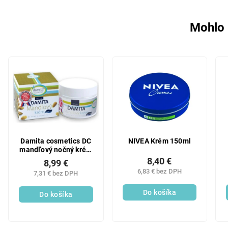
Mohlo 
Damita cosmetics DC
NIVEA Krém 150ml
mandľový nočný krém
50g
8,40 €
8,99 €
6,83 € bez DPH
7,31 € bez DPH
Do košíka
Do košíka