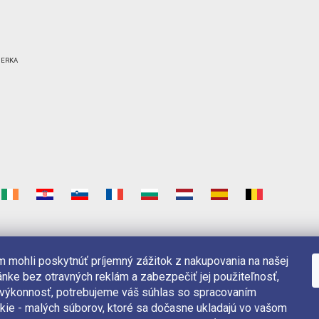
 mohli poskytnúť príjemný zážitok z nakupovania na našej
nke bez otravných reklám a zabezpečiť jej použiteľnosť,
 výkonnosť, potrebujeme váš súhlas so spracovaním
kie - malých súborov, ktoré sa dočasne ukladajú vo vašom