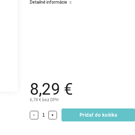
Detailné informácie
8,29 €
6,74 € bez DPH
Pridať do košíka
−
+