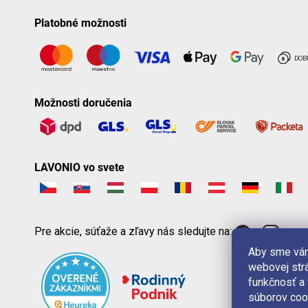
Platobné možnosti
Možnosti doručenia
LAVONIO vo svete
Pre akcie, súťaže a zľavy nás sledujte na:
Aby sme vám
webovej strá
funkčnosť a
súborov coo