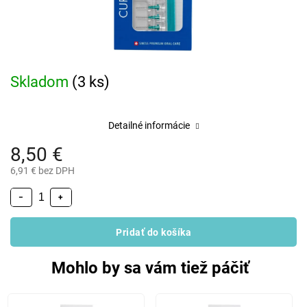
Skladom
(3 ks)
Detailné informácie
8,50 €
6,91 € bez DPH
−
+
Pridať do košíka
Mohlo by sa vám tiež páčiť