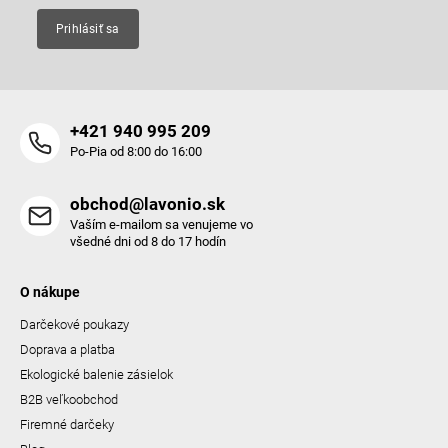
Prihlásiť sa
+421 940 995 209
Po-Pia od 8:00 do 16:00
obchod@lavonio.sk
Vaším e-mailom sa venujeme vo
všedné dni od 8 do 17 hodín
O nákupe
Darčekové poukazy
Doprava a platba
Ekologické balenie zásielok
B2B veľkoobchod
Firemné darčeky