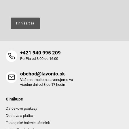
Email
Prihlásiť sa
+421 940 995 209
Po-Pia od 8:00 do 16:00
obchod@lavonio.sk
Vaším e-mailom sa venujeme vo
všedné dni od 8 do 17 hodín
O nákupe
Darčekové poukazy
Doprava a platba
Ekologické balenie zásielok