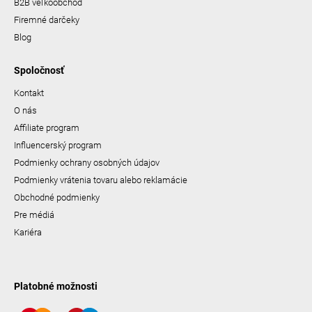
B2B veľkoobchod
Firemné darčeky
Blog
Spoločnosť
Kontakt
O nás
Affiliate program
Influencerský program
Podmienky ochrany osobných údajov
Podmienky vrátenia tovaru alebo reklamácie
Obchodné podmienky
Pre médiá
Kariéra
Platobné možnosti