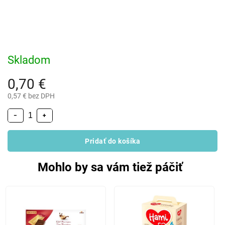
Skladom
0,70 €
0,57 € bez DPH
−
+
Pridať do košíka
Mohlo by sa vám tiež páčiť