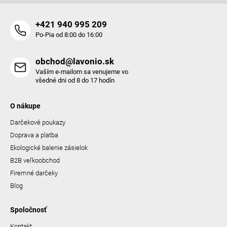
+421 940 995 209
Po-Pia od 8:00 do 16:00
obchod@lavonio.sk
Vaším e-mailom sa venujeme vo
všedné dni od 8 do 17 hodín
O nákupe
Darčekové poukazy
Doprava a platba
Ekologické balenie zásielok
B2B veľkoobchod
Firemné darčeky
Blog
Spoločnosť
Kontakt