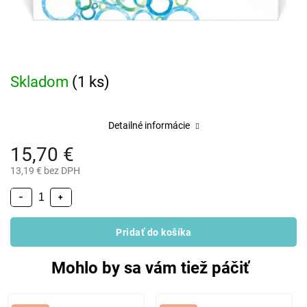
Skladom
(1 ks)
Detailné informácie
15,70 €
13,19 € bez DPH
−
+
Pridať do košíka
Mohlo by sa vám tiež páčiť