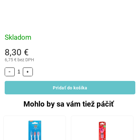
Skladom
8,30 €
6,75 € bez DPH
−
+
Pridať do košíka
Mohlo by sa vám tiež páčiť