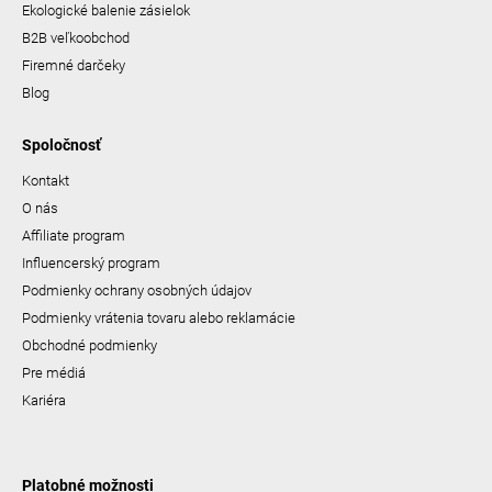
Ekologické balenie zásielok
B2B veľkoobchod
Firemné darčeky
Blog
Spoločnosť
Kontakt
O nás
Affiliate program
Influencerský program
Podmienky ochrany osobných údajov
Podmienky vrátenia tovaru alebo reklamácie
Obchodné podmienky
Pre médiá
Kariéra
Platobné možnosti