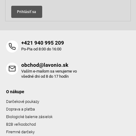
Prihlásiť sa
+421 940 995 209
Po-Pia od 8:00 do 16:00
obchod@lavonio.sk
Vaším e-mailom sa venujeme vo
všedné dni od 8 do 17 hodín
O nákupe
Darčekové poukazy
Doprava a platba
Ekologické balenie zásielok
B2B veľkoobchod
Firemné darčeky