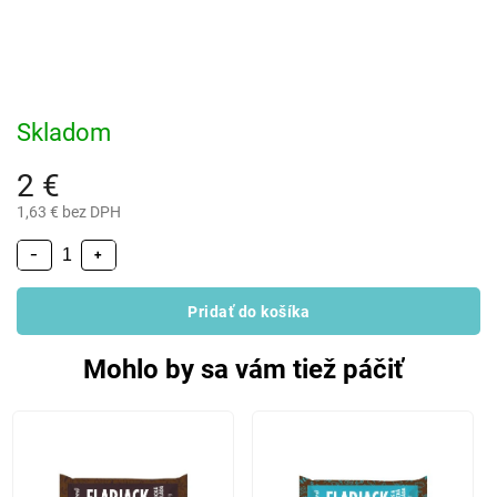
Skladom
2 €
1,63 € bez DPH
−
+
Pridať do košíka
Mohlo by sa vám tiež páčiť