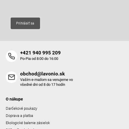
Email
Prihlásiť sa
+421 940 995 209
Po-Pia od 8:00 do 16:00
obchod@lavonio.sk
Vaším e-mailom sa venujeme vo
všedné dni od 8 do 17 hodín
O nákupe
Darčekové poukazy
Doprava a platba
Ekologické balenie zásielok