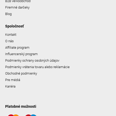
B2B veľkoobchod
Firemné darčeky
Blog
Spoločnosť
Kontakt
O nás
Affiliate program
Influencerský program
Podmienky ochrany osobných údajov
Podmienky vrátenia tovaru alebo reklamácie
Obchodné podmienky
Pre médiá
Kariéra
Platobné možnosti