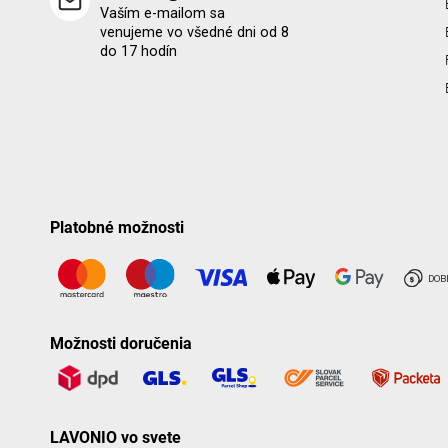
Vaším e-mailom sa
venujeme vo všedné dni od 8
do 17 hodín
Platobné možnosti
Možnosti doručenia
LAVONIO vo svete