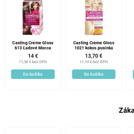
Casting Creme Gloss
Casting Creme Gloss
613 Ľadové Mocca
1021 kokos.pusinka
14 €
13,70 €
11,38 € bez DPH
11,14 € bez DPH
Do košíka
Do košíka
Záka