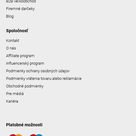
B2B veľkoobchod
Firemné darčeky
Blog
Spoločnosť
Kontakt
O nás
Affiliate program
Influencerský program
Podmienky ochrany osobných údajov
Podmienky vrátenia tovaru alebo reklamácie
Obchodné podmienky
Pre médiá
Kariéra
Platobné možnosti