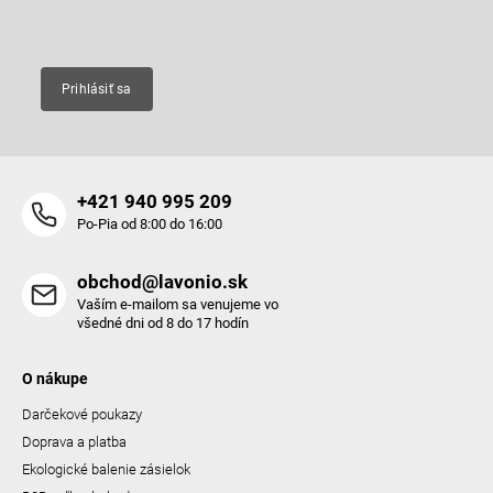
Email
Prihlásiť sa
+421 940 995 209
Po-Pia od 8:00 do 16:00
obchod@lavonio.sk
Vaším e-mailom sa venujeme vo
všedné dni od 8 do 17 hodín
O nákupe
Darčekové poukazy
Doprava a platba
Ekologické balenie zásielok