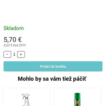
Skladom
5,70 €
4,63 € bez DPH
−
+
Pridať do košíka
Mohlo by sa vám tiež páčiť