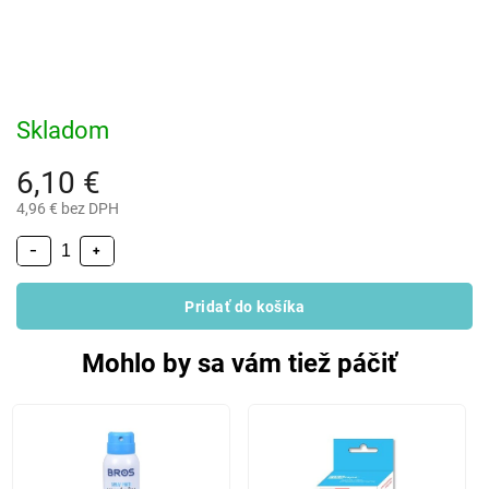
Skladom
6,10 €
4,96 € bez DPH
−
+
Pridať do košíka
Mohlo by sa vám tiež páčiť