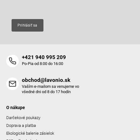
Email
Prihlásiť sa
+421 940 995 209
Po-Pia od 8:00 do 16:00
obchod@lavonio.sk
Vaším e-mailom sa venujeme vo
všedné dni od 8 do 17 hodín
O nákupe
Darčekové poukazy
Doprava a platba
Ekologické balenie zásielok