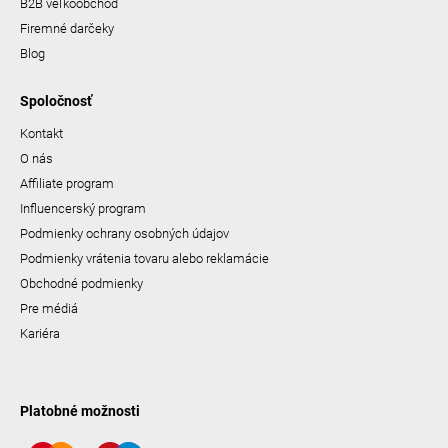
B2B veľkoobchod
Firemné darčeky
Blog
Spoločnosť
Kontakt
O nás
Affiliate program
Influencerský program
Podmienky ochrany osobných údajov
Podmienky vrátenia tovaru alebo reklamácie
Obchodné podmienky
Pre médiá
Kariéra
Platobné možnosti