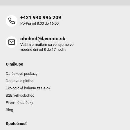
+421 940 995 209
Po-Pia od 8:00 do 16:00
obchod@lavonio.sk
Vaším e-mailom sa venujeme vo
všedné dni od 8 do 17 hodín
O nákupe
Darčekové poukazy
Doprava a platba
Ekologické balenie zásielok
B2B veľkoobchod
Firemné darčeky
Blog
Spoločnosť