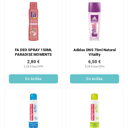
FA DEO SPRAY 150ML
Adidas DNS 75ml Natural
PARADISE MOMENTS
Vitality
2,80 €
6,50 €
2,28 € bez DPH
5,28 € bez DPH
Do košíka
Do košíka