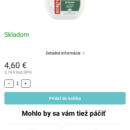
Skladom
Detailné informácie
4,60 €
3,74 € bez DPH
−
+
Pridať do košíka
Mohlo by sa vám tiež páčiť