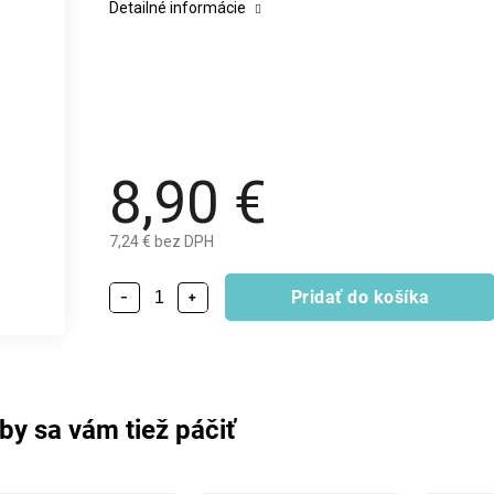
Detailné informácie
8,90 €
7,24 € bez DPH
Pridať do košíka
−
+
by sa vám tiež páčiť