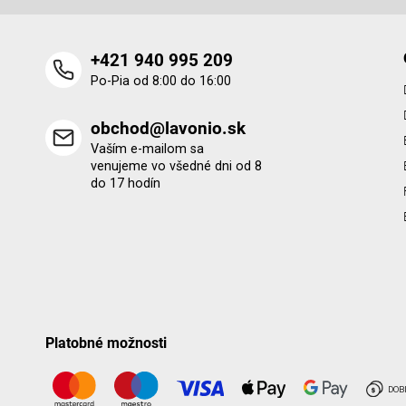
+421 940 995 209
Po-Pia od 8:00 do 16:00
obchod@lavonio.sk
Vaším e-mailom sa
venujeme vo všedné dni od 8
do 17 hodín
Platobné možnosti