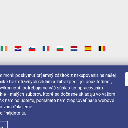
 mohli poskytnúť príjemný zážitok z nakupovania na našej
nke bez otravných reklám a zabezpečiť jej použiteľnosť,
 výkonnosť, potrebujeme váš súhlas so spracovaním
kie - malých súborov, ktoré sa dočasne ukladajú vo vašom
. Ak nám ho udelíte, pomáhate nám zlepšovať naše webové
čo vám ďakujeme.
cií nájdete
tu
.
ie