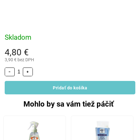
Skladom
4,80 €
3,90 € bez DPH
−
+
Pridať do košíka
Mohlo by sa vám tiež páčiť