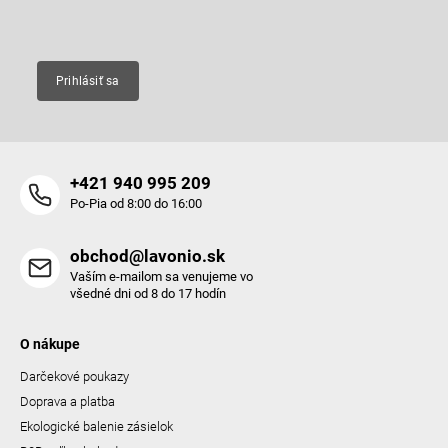
Email
Prihlásiť sa
+421 940 995 209
Po-Pia od 8:00 do 16:00
obchod@lavonio.sk
Vaším e-mailom sa venujeme vo
všedné dni od 8 do 17 hodín
O nákupe
Darčekové poukazy
Doprava a platba
Ekologické balenie zásielok