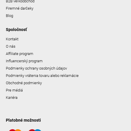
B2B veľkoobchod
Firemné darčeky
Blog
Spoločnosť
Kontakt
O nás
Affiliate program
Influencerský program
Podmienky ochrany osobných údajov
Podmienky vrátenia tovaru alebo reklamácie
Obchodné podmienky
Pre médiá
Kariéra
Platobné možnosti