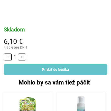
Skladom
6,10 €
4,96 € bez DPH
−
+
Pridať do košíka
Mohlo by sa vám tiež páčiť