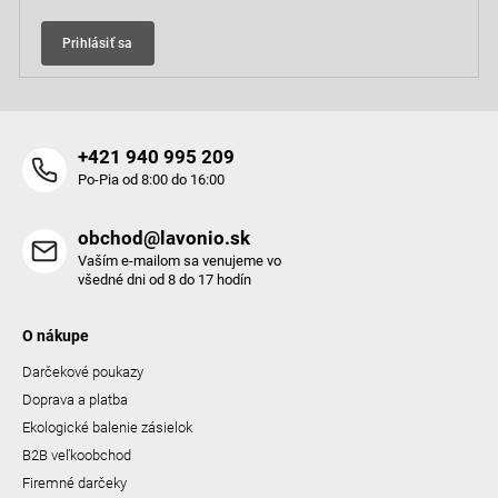
Prihlásiť sa
+421 940 995 209
Po-Pia od 8:00 do 16:00
obchod@lavonio.sk
Vaším e-mailom sa venujeme vo
všedné dni od 8 do 17 hodín
O nákupe
Darčekové poukazy
Doprava a platba
Ekologické balenie zásielok
B2B veľkoobchod
Firemné darčeky