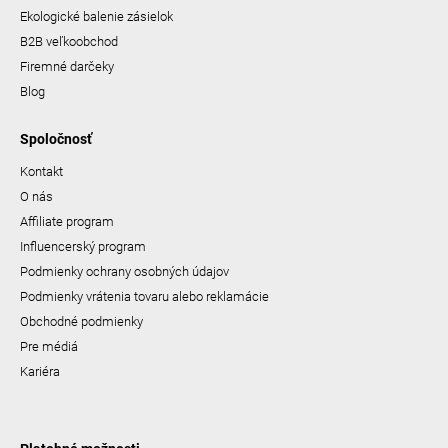
Ekologické balenie zásielok
B2B veľkoobchod
Firemné darčeky
Blog
Spoločnosť
Kontakt
O nás
Affiliate program
Influencerský program
Podmienky ochrany osobných údajov
Podmienky vrátenia tovaru alebo reklamácie
Obchodné podmienky
Pre médiá
Kariéra