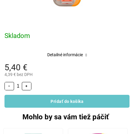
Skladom
Detailné informácie
5,40 €
4,39 € bez DPH
−
+
Pridať do košíka
Mohlo by sa vám tiež páčiť