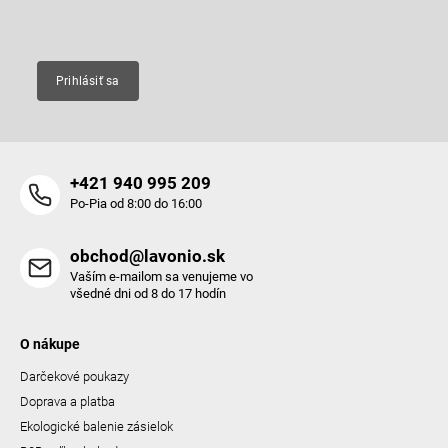
Email
Prihlásiť sa
+421 940 995 209
Po-Pia od 8:00 do 16:00
obchod@lavonio.sk
Vaším e-mailom sa venujeme vo
všedné dni od 8 do 17 hodín
O nákupe
Darčekové poukazy
Doprava a platba
Ekologické balenie zásielok