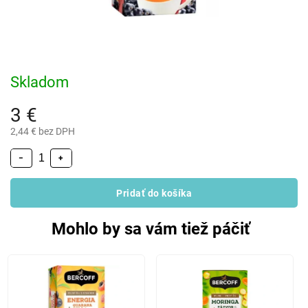
Skladom
3 €
2,44 € bez DPH
−
+
Pridať do košíka
Mohlo by sa vám tiež páčiť