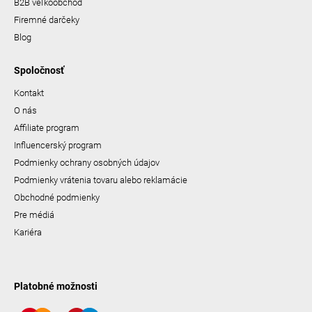
B2B veľkoobchod
Firemné darčeky
Blog
Spoločnosť
Kontakt
O nás
Affiliate program
Influencerský program
Podmienky ochrany osobných údajov
Podmienky vrátenia tovaru alebo reklamácie
Obchodné podmienky
Pre médiá
Kariéra
Platobné možnosti