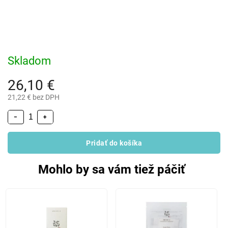
Skladom
26,10 €
21,22 € bez DPH
−
+
Pridať do košíka
Mohlo by sa vám tiež páčiť