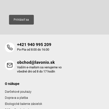
Email
Prihlásiť sa
+421 940 995 209
Po-Pia od 8:00 do 16:00
obchod@lavonio.sk
Vaším e-mailom sa venujeme vo
všedné dni od 8 do 17 hodín
O nákupe
Darčekové poukazy
Doprava a platba
Ekologické balenie zásielok