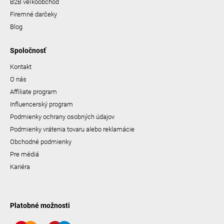
B2B veľkoobchod
Firemné darčeky
Blog
Spoločnosť
Kontakt
O nás
Affiliate program
Influencerský program
Podmienky ochrany osobných údajov
Podmienky vrátenia tovaru alebo reklamácie
Obchodné podmienky
Pre médiá
Kariéra
Platobné možnosti