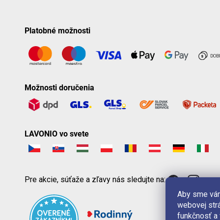
Platobné možnosti
Možnosti doručenia
LAVONIO vo svete
Pre akcie, súťaže a zľavy nás sledujte na:
Aby sme vám
webovej strá
funkčnosť a