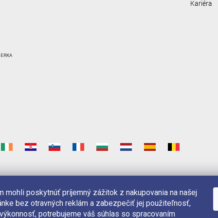
Kariéra
 mohli poskytnúť príjemný zážitok z nakupovania na našej
nke bez otravných reklám a zabezpečiť jej použiteľnosť,
 výkonnosť, potrebujeme váš súhlas so spracovaním