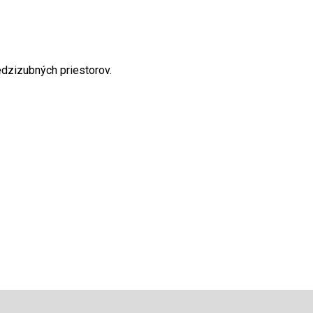
dzizubných priestorov.