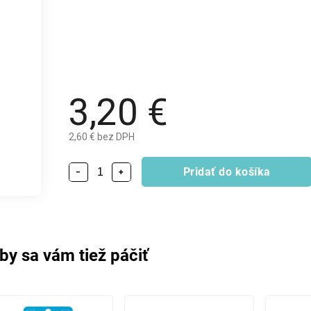
3,20 €
2,60 € bez DPH
Pridať do košíka
−
+
by sa vám tiež páčiť