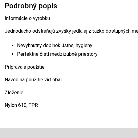
Podrobný popis
Informácie o výrobku
Jednoducho odstraňujú zvyšky jedla aj z ťažko dostupných me
Nevyhnutný doplnok ústnej hygieny
Perfektne čistí medzizubné priestory
Príprava a použitie
Návod na použitie viď obal.
Zloženie
Nylon 610, TPR
Z
á