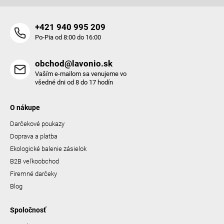
+421 940 995 209
Po-Pia od 8:00 do 16:00
obchod@lavonio.sk
Vaším e-mailom sa venujeme vo
všedné dni od 8 do 17 hodín
O nákupe
Darčekové poukazy
Doprava a platba
Ekologické balenie zásielok
B2B veľkoobchod
Firemné darčeky
Blog
Spoločnosť