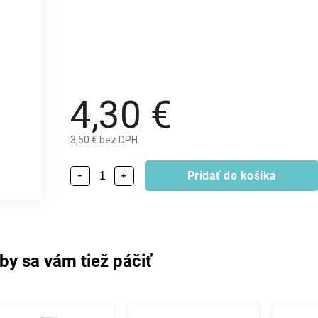
4,30 €
3,50 € bez DPH
Pridať do košíka
−
+
by sa vám tiež páčiť