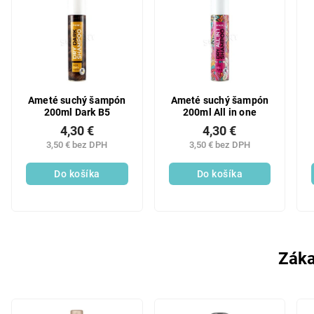
Ameté suchý šampón
Ameté suchý šampón
200ml Dark B5
200ml All in one
4,30 €
4,30 €
3,50 € bez DPH
3,50 € bez DPH
Do košíka
Do košíka
Záka