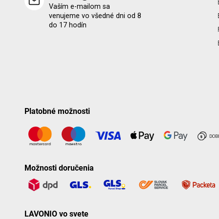
Vaším e-mailom sa
venujeme vo všedné dni od 8
do 17 hodín
Platobné možnosti
Možnosti doručenia
LAVONIO vo svete