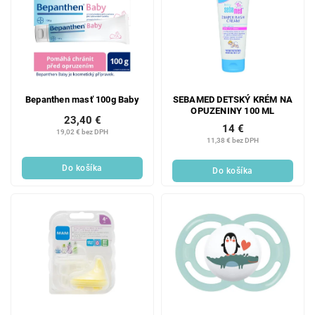
Bepanthen masť 100g Baby
SEBAMED DETSKÝ KRÉM NA
OPUZENINY 100 ML
23,40 €
14 €
19,02 € bez DPH
11,38 € bez DPH
Do košíka
Do košíka