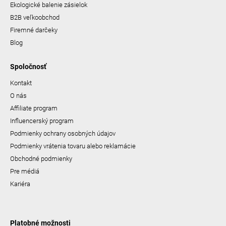
Ekologické balenie zásielok
B2B veľkoobchod
Firemné darčeky
Blog
Spoločnosť
Kontakt
O nás
Affiliate program
Influencerský program
Podmienky ochrany osobných údajov
Podmienky vrátenia tovaru alebo reklamácie
Obchodné podmienky
Pre médiá
Kariéra
Platobné možnosti