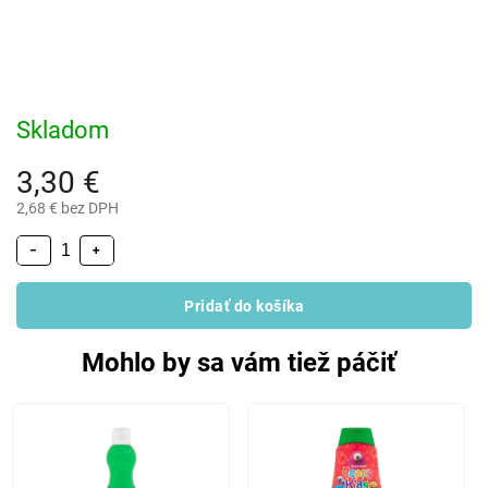
Skladom
3,30 €
2,68 € bez DPH
−
+
Pridať do košíka
Mohlo by sa vám tiež páčiť