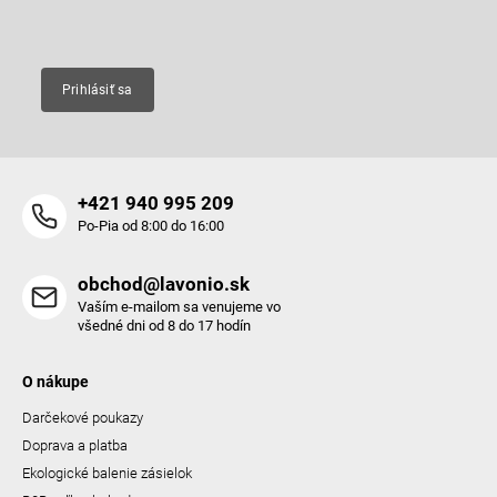
Email
Prihlásiť sa
+421 940 995 209
Po-Pia od 8:00 do 16:00
obchod@lavonio.sk
Vaším e-mailom sa venujeme vo
všedné dni od 8 do 17 hodín
O nákupe
Darčekové poukazy
Doprava a platba
Ekologické balenie zásielok