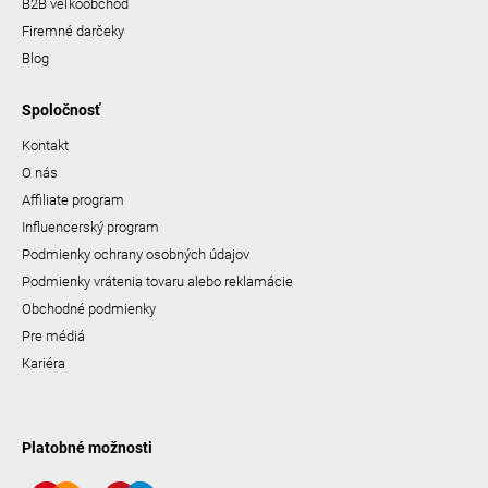
B2B veľkoobchod
Firemné darčeky
Blog
Spoločnosť
Kontakt
O nás
Affiliate program
Influencerský program
Podmienky ochrany osobných údajov
Podmienky vrátenia tovaru alebo reklamácie
Obchodné podmienky
Pre médiá
Kariéra
Platobné možnosti