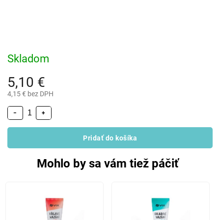
Skladom
5,10 €
4,15 € bez DPH
−
+
Pridať do košíka
Mohlo by sa vám tiež páčiť