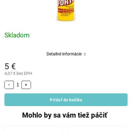
Skladom
Detailné informácie
5 €
4,07 € bez DPH
−
+
Pridať do košíka
Mohlo by sa vám tiež páčiť