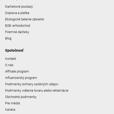
Darčekové poukazy
Doprava a platba
Ekologické balenie zásielok
B2B veľkoobchod
Firemné darčeky
Blog
Spoločnosť
Kontakt
O nás
Affiliate program
Influencerský program
Podmienky ochrany osobných údajov
Podmienky vrátenia tovaru alebo reklamácie
Obchodné podmienky
Pre médiá
Kariéra