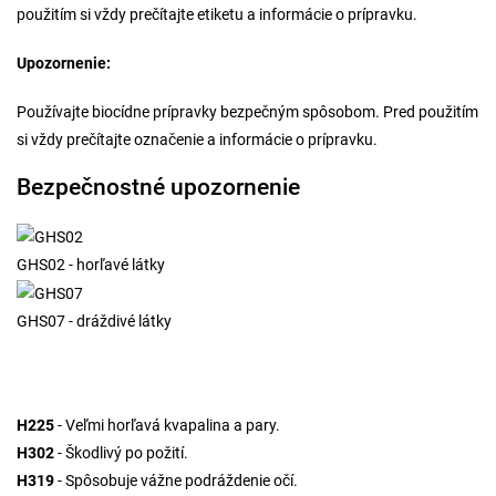
použitím si vždy prečítajte etiketu a informácie o prípravku.
Upozornenie:
Používajte biocídne prípravky bezpečným spôsobom. Pred použitím
si vždy prečítajte označenie a informácie o prípravku.
Bezpečnostné upozornenie
GHS02 - horľavé látky
GHS07 - dráždivé látky
H225
- Veľmi horľavá kvapalina a pary.
H302
- Škodlivý po požití.
H319
- Spôsobuje vážne podráždenie očí.