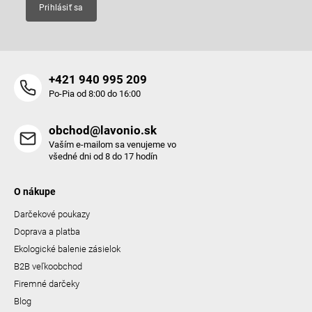
Prihlásiť sa
+421 940 995 209
Po-Pia od 8:00 do 16:00
obchod@lavonio.sk
Vaším e-mailom sa venujeme vo
všedné dni od 8 do 17 hodín
O nákupe
Darčekové poukazy
Doprava a platba
Ekologické balenie zásielok
B2B veľkoobchod
Firemné darčeky
Blog