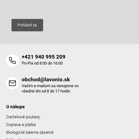
Email
Prihlásiť sa
+421 940 995 209
Po-Pia od 8:00 do 16:00
obchod@lavonio.sk
Vaším e-mailom sa venujeme vo
všedné dni od 8 do 17 hodín
O nákupe
Darčekové poukazy
Doprava a platba
Ekologické balenie zásielok