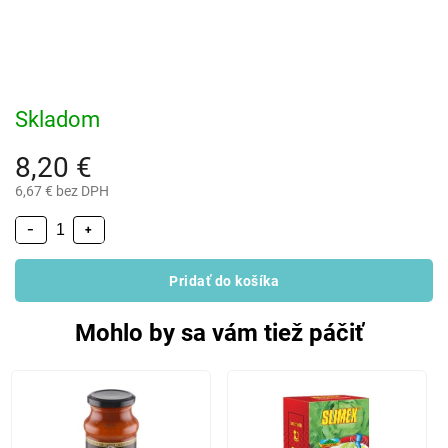
Skladom
8,20 €
6,67 € bez DPH
−
+
Pridať do košíka
Mohlo by sa vám tiež páčiť