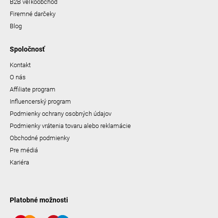
B2B veľkoobchod
Firemné darčeky
Blog
Spoločnosť
Kontakt
O nás
Affiliate program
Influencerský program
Podmienky ochrany osobných údajov
Podmienky vrátenia tovaru alebo reklamácie
Obchodné podmienky
Pre médiá
Kariéra
Platobné možnosti