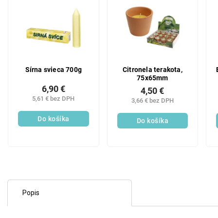
Sírna svieca 700g
Citronela terakota,
75x65mm
6,90 €
4,50 €
5,61 € bez DPH
3,66 € bez DPH
Do košíka
Do košíka
Popis