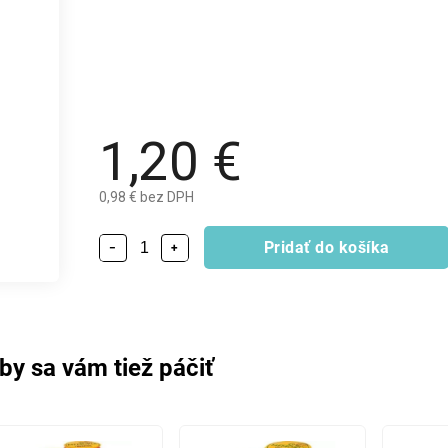
1,20 €
0,98 € bez DPH
Pridať do košíka
−
+
by sa vám tiež páčiť