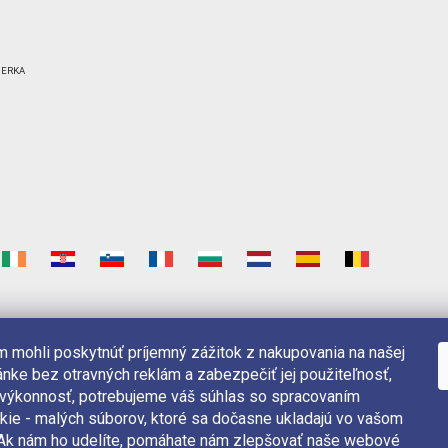
 mohli poskytnúť príjemný zážitok z nakupovania na našej
nke bez otravných reklám a zabezpečiť jej použiteľnosť,
 výkonnosť, potrebujeme váš súhlas so spracovaním
kie - malých súborov, ktoré sa dočasne ukladajú vo vašom
. Ak nám ho udelíte, pomáhate nám zlepšovať naše webové