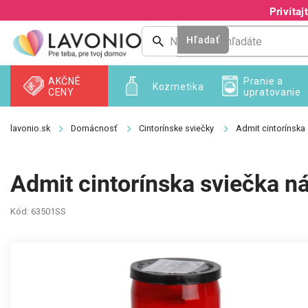
Prejsť
Privíta
na
obsah
Hľadať
AKČNÉ
Pranie a
Kozmetika
CENY
upratovanie
Domácnosť
Cintorínske sviečky
Admit cintorínska
Admit cintorínska sviečka n
Kód:
63501SS