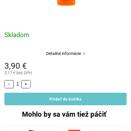
Skladom
Detailné informácie
3,90 €
3,17 € bez DPH
−
+
Pridať do košíka
Mohlo by sa vám tiež páčiť