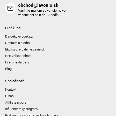
obchod@lavonio.sk
Vaším e-mailom sa venujeme vo
všedné dni od 8 do 17 hodín
O nákupe
Darčekové poukazy
Doprava a platba
Ekologické balenie zásielok
B2B veľkoobchod
Firemné darčeky
Blog
Spoločnosť
Kontakt
O nás
Affiliate program
Influencerský program
Podmienky ochrany osobných údajov