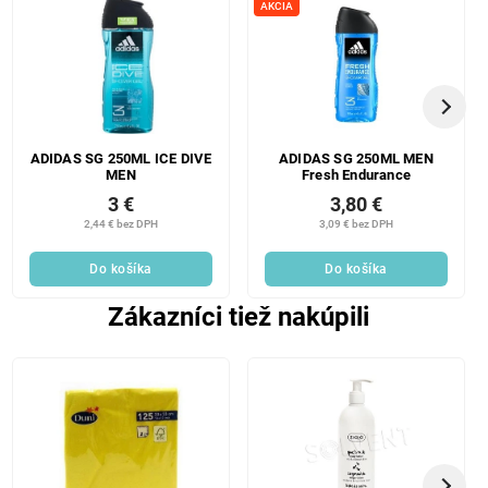
AKCIA
ADIDAS SG 250ML ICE DIVE
ADIDAS SG 250ML MEN
MEN
Fresh Endurance
3 €
3,80 €
2,44 € bez DPH
3,09 € bez DPH
Do košíka
Do košíka
Zákazníci tiež nakúpili