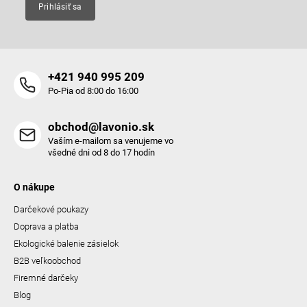
Prihlásiť sa
+421 940 995 209
Po-Pia od 8:00 do 16:00
obchod@lavonio.sk
Vaším e-mailom sa venujeme vo
všedné dni od 8 do 17 hodín
O nákupe
Darčekové poukazy
Doprava a platba
Ekologické balenie zásielok
B2B veľkoobchod
Firemné darčeky
Blog