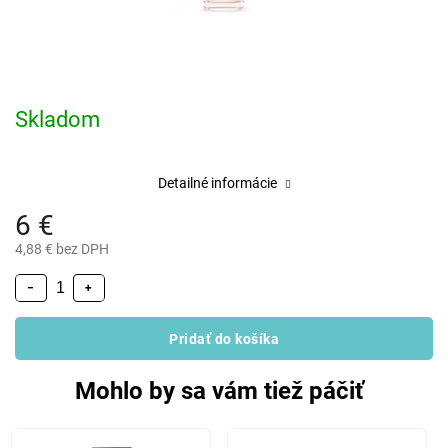
Skladom
Detailné informácie
6 €
4,88 € bez DPH
−
+
Pridať do košíka
Mohlo by sa vám tiež páčiť