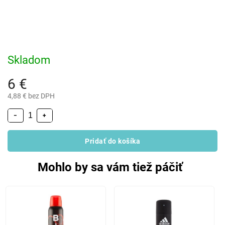
Skladom
6 €
4,88 € bez DPH
−
+
Pridať do košíka
Mohlo by sa vám tiež páčiť