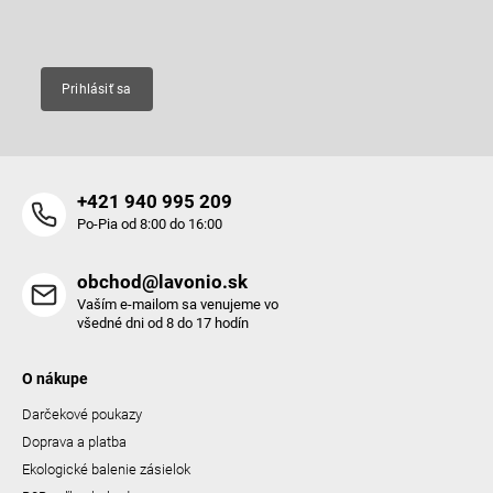
Email
Prihlásiť sa
+421 940 995 209
Po-Pia od 8:00 do 16:00
obchod@lavonio.sk
Vaším e-mailom sa venujeme vo
všedné dni od 8 do 17 hodín
O nákupe
Darčekové poukazy
Doprava a platba
Ekologické balenie zásielok