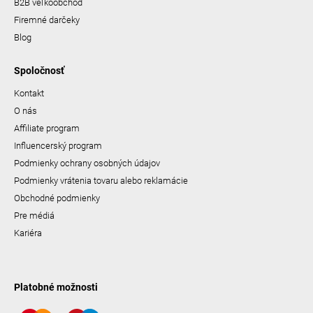
B2B veľkoobchod
Firemné darčeky
Blog
Spoločnosť
Kontakt
O nás
Affiliate program
Influencerský program
Podmienky ochrany osobných údajov
Podmienky vrátenia tovaru alebo reklamácie
Obchodné podmienky
Pre médiá
Kariéra
Platobné možnosti