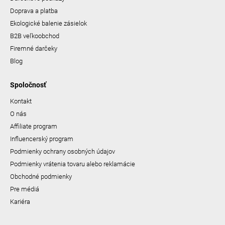
Doprava a platba
Ekologické balenie zásielok
B2B veľkoobchod
Firemné darčeky
Blog
Spoločnosť
Kontakt
O nás
Affiliate program
Influencerský program
Podmienky ochrany osobných údajov
Podmienky vrátenia tovaru alebo reklamácie
Obchodné podmienky
Pre médiá
Kariéra