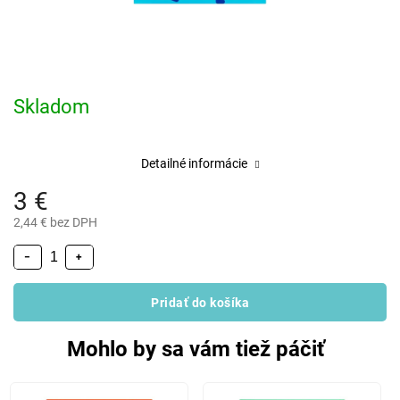
Skladom
Detailné informácie
3 €
2,44 € bez DPH
−
+
Pridať do košíka
Mohlo by sa vám tiež páčiť