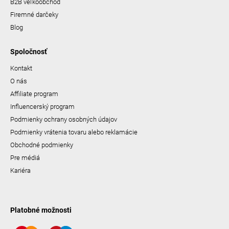
B2B veľkoobchod
Firemné darčeky
Blog
Spoločnosť
Kontakt
O nás
Affiliate program
Influencerský program
Podmienky ochrany osobných údajov
Podmienky vrátenia tovaru alebo reklamácie
Obchodné podmienky
Pre médiá
Kariéra
Platobné možnosti