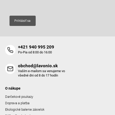
Email
Prihlásiť sa
+421 940 995 209
Po-Pia od 8:00 do 16:00
obchod@lavonio.sk
Vaším e-mailom sa venujeme vo
všedné dni od 8 do 17 hodín
O nákupe
Darčekové poukazy
Doprava a platba
Ekologické balenie zásielok