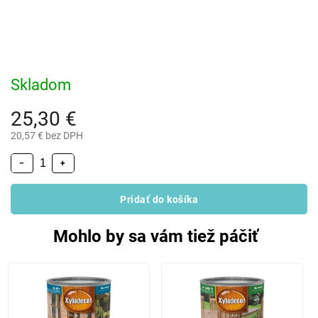
Skladom
25,30 €
20,57 € bez DPH
−
+
Pridať do košíka
Mohlo by sa vám tiež páčiť