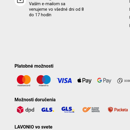
Vaším e-mailom sa
venujeme vo všedné dni od 8
do 17 hodín
Platobné možnosti
Možnosti doručenia
LAVONIO vo svete