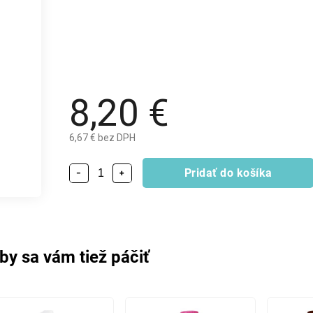
8,20 €
6,67 € bez DPH
Pridať do košíka
−
+
by sa vám tiež páčiť