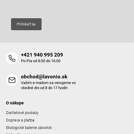
Email
Prihlásiť sa
+421 940 995 209
Po-Pia od 8:00 do 16:00
obchod@lavonio.sk
Vaším e-mailom sa venujeme vo
všedné dni od 8 do 17 hodín
O nákupe
Darčekové poukazy
Doprava a platba
Ekologické balenie zásielok