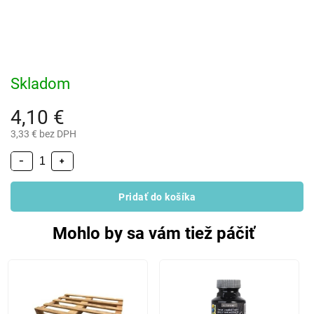
Skladom
4,10 €
3,33 € bez DPH
−
+
Pridať do košíka
Mohlo by sa vám tiež páčiť