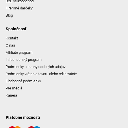
B2B veľkoobchod
Firemné darčeky
Blog
Spoločnosť
Kontakt
O nás
Affiliate program
Influencerský program
Podmienky ochrany osobných údajov
Podmienky vrátenia tovaru alebo reklamácie
Obchodné podmienky
Pre médiá
Kariéra
Platobné možnosti