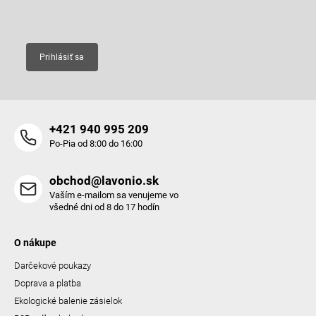
Email
Prihlásiť sa
+421 940 995 209
Po-Pia od 8:00 do 16:00
obchod@lavonio.sk
Vaším e-mailom sa venujeme vo
všedné dni od 8 do 17 hodín
O nákupe
Darčekové poukazy
Doprava a platba
Ekologické balenie zásielok