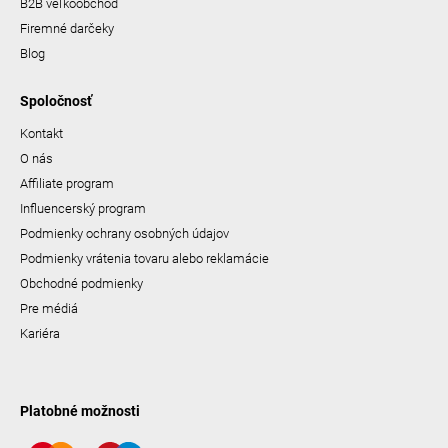
B2B veľkoobchod
Firemné darčeky
Blog
Spoločnosť
Kontakt
O nás
Affiliate program
Influencerský program
Podmienky ochrany osobných údajov
Podmienky vrátenia tovaru alebo reklamácie
Obchodné podmienky
Pre médiá
Kariéra
Platobné možnosti