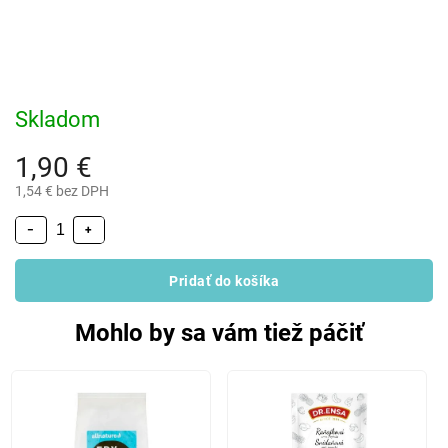
Skladom
1,90 €
1,54 € bez DPH
−
+
Pridať do košíka
Mohlo by sa vám tiež páčiť