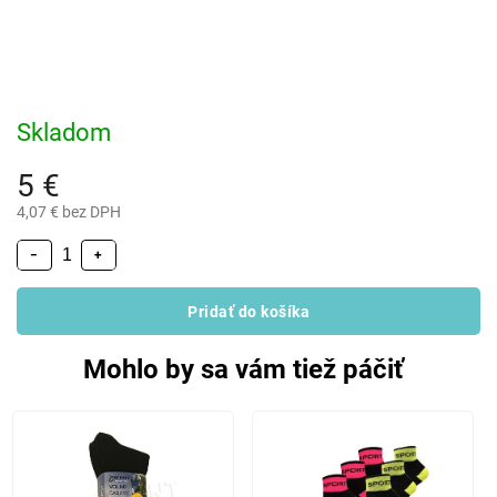
Skladom
5 €
4,07 € bez DPH
−
+
Pridať do košíka
Mohlo by sa vám tiež páčiť