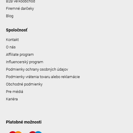
B2B veľkoobchod
Firemné darčeky
Blog
Spoločnosť
Kontakt
O nás
Affiliate program
Influencerský program
Podmienky ochrany osobných údajov
Podmienky vrátenia tovaru alebo reklamácie
Obchodné podmienky
Pre médiá
Kariéra
Platobné možnosti