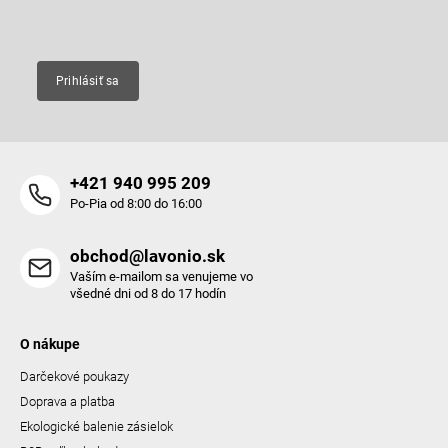
Email
Prihlásiť sa
+421 940 995 209
Po-Pia od 8:00 do 16:00
obchod@lavonio.sk
Vaším e-mailom sa venujeme vo
všedné dni od 8 do 17 hodín
O nákupe
Darčekové poukazy
Doprava a platba
Ekologické balenie zásielok