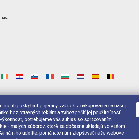
 mohli poskytnúť príjemný zážitok z nakupovania na našej
nke bez otravných reklám a zabezpečiť jej použiteľnosť,
 výkonnosť, potrebujeme váš súhlas so spracovaním
kie - malých súborov, ktoré sa dočasne ukladajú vo vašom
. Ak nám ho udelíte, pomáhate nám zlepšovať naše webové