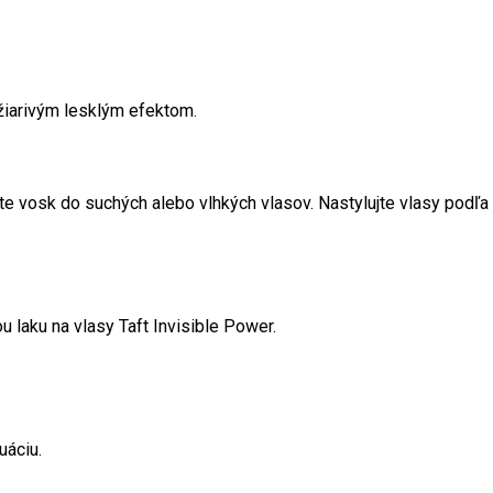
žiarivým lesklým efektom.
e vosk do suchých alebo vlhkých vlasov. Nastylujte vlasy podľa
 laku na vlasy Taft Invisible Power.
uáciu.