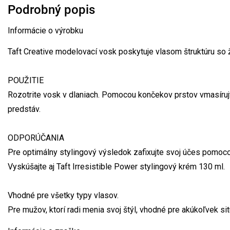
Podrobný popis
Informácie o výrobku
Taft Creative modelovací vosk poskytuje vlasom štruktúru so 
POUŽITIE
Rozotrite vosk v dlaniach. Pomocou končekov prstov vmasírujt
predstáv.
ODPORÚČANIA
Pre optimálny stylingový výsledok zafixujte svoj účes pomocou
Vyskúšajte aj Taft Irresistible Power stylingový krém 130 ml.
Vhodné pre všetky typy vlasov.
Pre mužov, ktorí radi menia svoj štýl, vhodné pre akúkoľvek sit