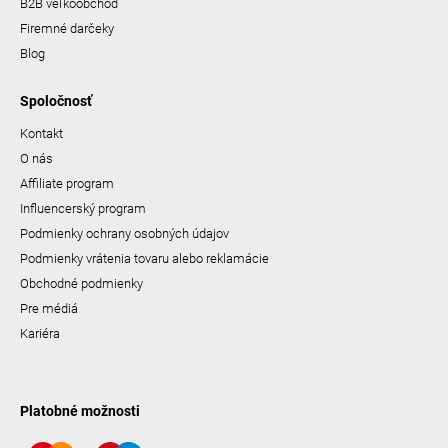
B2B veľkoobchod
Firemné darčeky
Blog
Spoločnosť
Kontakt
O nás
Affiliate program
Influencerský program
Podmienky ochrany osobných údajov
Podmienky vrátenia tovaru alebo reklamácie
Obchodné podmienky
Pre médiá
Kariéra
Platobné možnosti