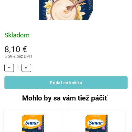
Skladom
8,10 €
6,59 € bez DPH
−
+
Pridať do košíka
Mohlo by sa vám tiež páčiť