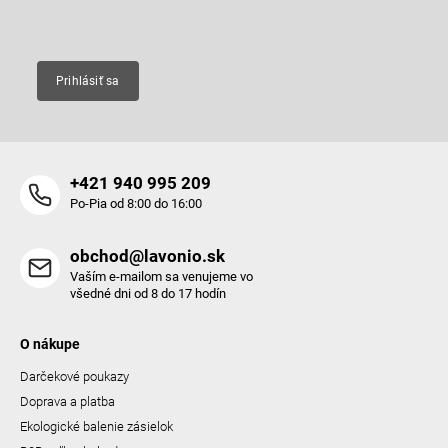
Email
Prihlásiť sa
+421 940 995 209
Po-Pia od 8:00 do 16:00
obchod@lavonio.sk
Vaším e-mailom sa venujeme vo
všedné dni od 8 do 17 hodín
O nákupe
Darčekové poukazy
Doprava a platba
Ekologické balenie zásielok