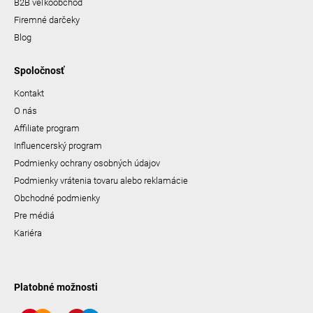
B2B veľkoobchod
Firemné darčeky
Blog
Spoločnosť
Kontakt
O nás
Affiliate program
Influencerský program
Podmienky ochrany osobných údajov
Podmienky vrátenia tovaru alebo reklamácie
Obchodné podmienky
Pre médiá
Kariéra
Platobné možnosti