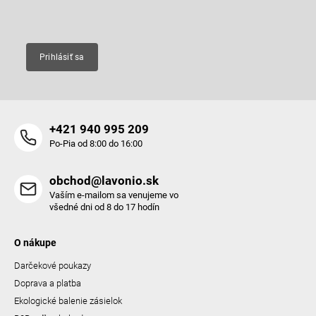
Email
Prihlásiť sa
+421 940 995 209
Po-Pia od 8:00 do 16:00
obchod@lavonio.sk
Vaším e-mailom sa venujeme vo
všedné dni od 8 do 17 hodín
O nákupe
Darčekové poukazy
Doprava a platba
Ekologické balenie zásielok