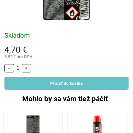
Skladom
4,70 €
3,82 € bez DPH
−
+
Pridať do košíka
Mohlo by sa vám tiež páčiť