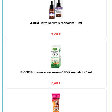
Astrid Derm sérum s retinolom 15ml
9,20 €
BIONE Protivráskové sérum CBD Kanabidiol 40 ml
7,40 €