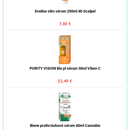
Eveline slim sérum 250ml 4D Scalpel
7,80 €
PURITY VISION Bio pl sérum 30ml Vitam C
22,40 €
Bione protivráskové sérum 40ml Cannabis