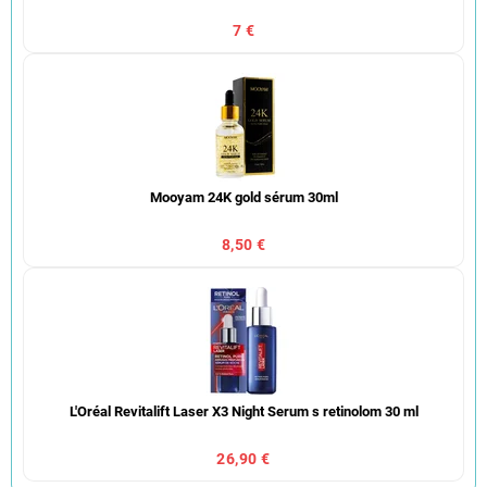
7 €
Mooyam 24K gold sérum 30ml
8,50 €
L'Oréal Revitalift Laser X3 Night Serum s retinolom 30 ml
26,90 €