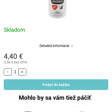
Skladom
Detailné informácie
4,40 €
3,58 € bez DPH
−
+
Pridať do košíka
Mohlo by sa vám tiež páčiť