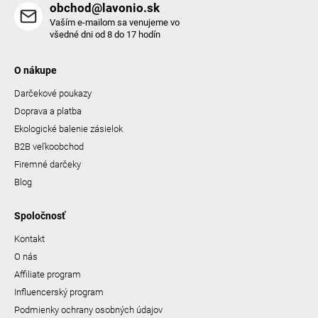
obchod@lavonio.sk
Vaším e-mailom sa venujeme vo
všedné dni od 8 do 17 hodín
O nákupe
Darčekové poukazy
Doprava a platba
Ekologické balenie zásielok
B2B veľkoobchod
Firemné darčeky
Blog
Spoločnosť
Kontakt
O nás
Affiliate program
Influencerský program
Podmienky ochrany osobných údajov