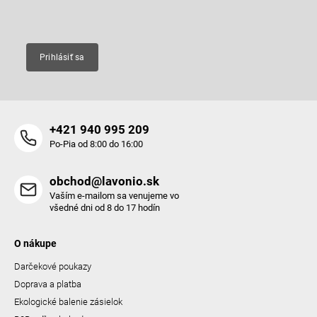
Email
Prihlásiť sa
+421 940 995 209
Po-Pia od 8:00 do 16:00
obchod@lavonio.sk
Vaším e-mailom sa venujeme vo
všedné dni od 8 do 17 hodín
O nákupe
Darčekové poukazy
Doprava a platba
Ekologické balenie zásielok