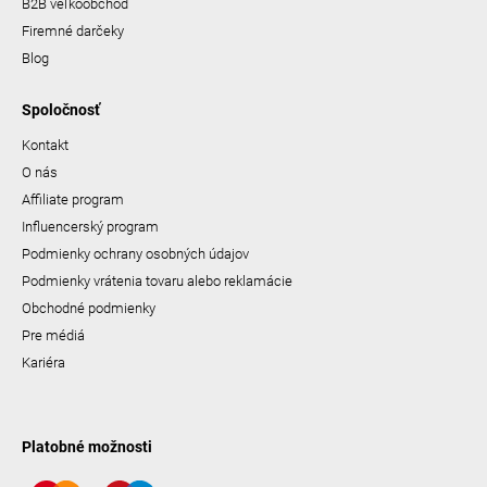
B2B veľkoobchod
Firemné darčeky
Blog
Spoločnosť
Kontakt
O nás
Affiliate program
Influencerský program
Podmienky ochrany osobných údajov
Podmienky vrátenia tovaru alebo reklamácie
Obchodné podmienky
Pre médiá
Kariéra
Platobné možnosti