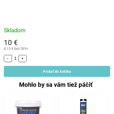
Skladom
10 €
8,13 € bez DPH
−
+
Pridať do košíka
Mohlo by sa vám tiež páčiť