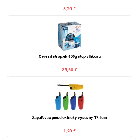
8,20 €
Ceresit strojček 450g stop vlhkosti
25,60 €
Zapaľovač pieoelektrický výsuvný 17,5cm
1,20 €