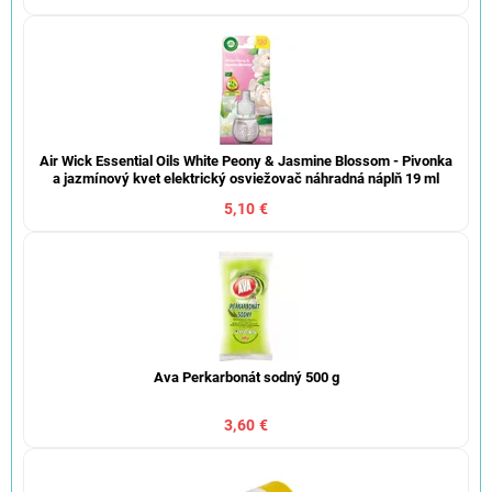
Air Wick Essential Oils White Peony & Jasmine Blossom - Pivonka
a jazmínový kvet elektrický osviežovač náhradná náplň 19 ml
5,10 €
Ava Perkarbonát sodný 500 g
3,60 €