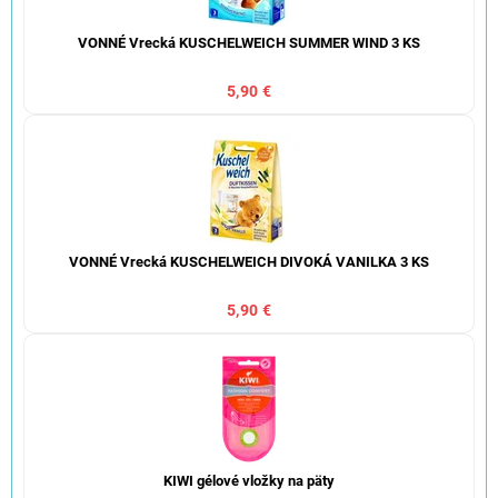
VONNÉ Vrecká KUSCHELWEICH SUMMER WIND 3 KS
5,90 €
VONNÉ Vrecká KUSCHELWEICH DIVOKÁ VANILKA 3 KS
5,90 €
KIWI gélové vložky na päty