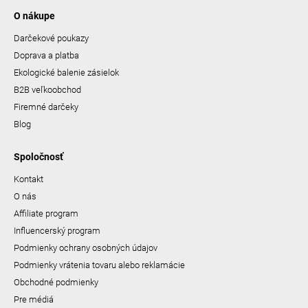
O nákupe
Darčekové poukazy
Doprava a platba
Ekologické balenie zásielok
B2B veľkoobchod
Firemné darčeky
Blog
Spoločnosť
Kontakt
O nás
Affiliate program
Influencerský program
Podmienky ochrany osobných údajov
Podmienky vrátenia tovaru alebo reklamácie
Obchodné podmienky
Pre médiá