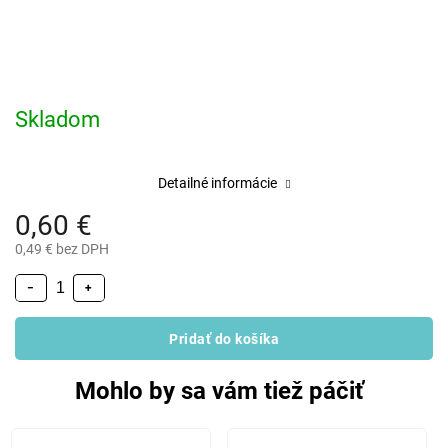
Skladom
Detailné informácie
0,60 €
0,49 € bez DPH
−
+
Pridať do košíka
Mohlo by sa vám tiež páčiť