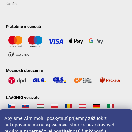
Kariéra
Platobné možnosti
Možnosti doručenia
LAVONIO vo svete
Aby sme vám mohli poskytnúť príjemný zážitok z
nakupovania na našej webovej stránke bez otravných
reklám a zabezpečiť jej použiteľnosť, funkčnosť a